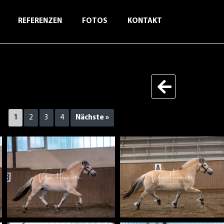
REFERENZEN
FOTOS
KONTAKT
1
2
3
4
Nächste »