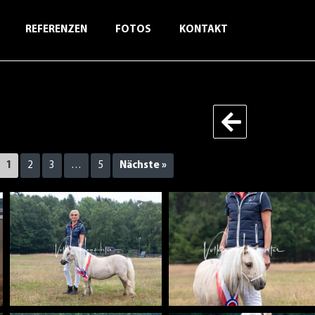
REFERENZEN
FOTOS
KONTAKT
1
2
3
…
5
Nächste »