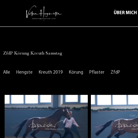
ÜBER MICH
ZfdP Körung Kreuth Samstag
Alle
Hengste
Kreuth 2019
Körung
Pflaster
ZfdP