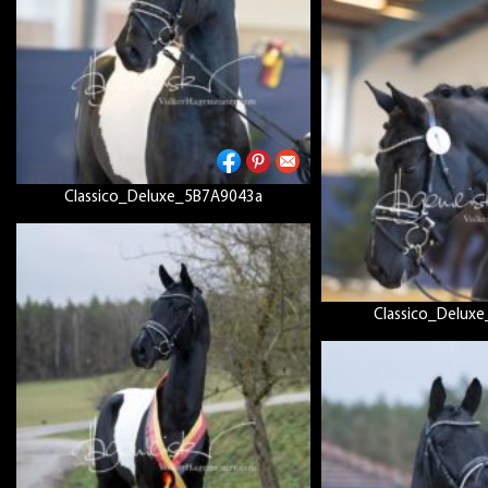
Classico_Deluxe_5B7A9043a
Classico_Delux