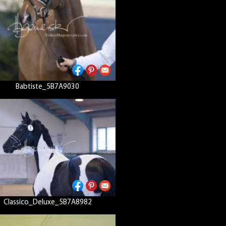
Babtiste_5B7A9030
Classico_Deluxe_5B7A8982