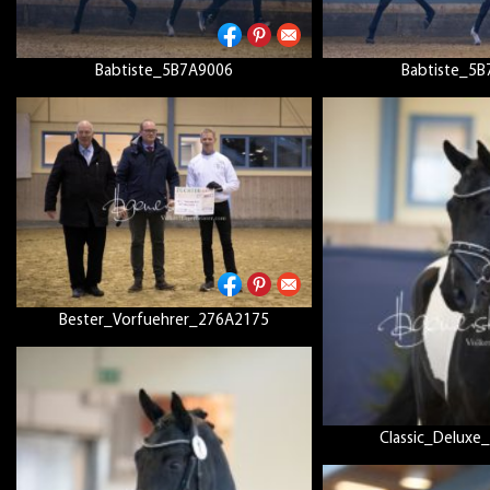
Babtiste_5B7A9006
Babtiste_5
Bester_Vorfuehrer_276A2175
Classic_Delux