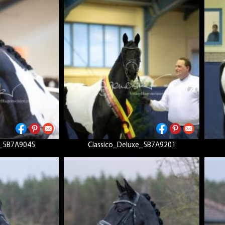
e_5B7A9045
Classico_Deluxe_5B7A9201