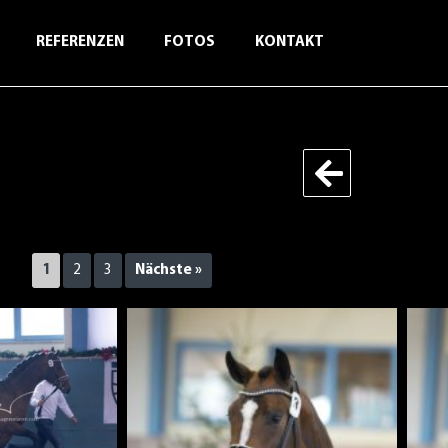
REFERENZEN
FOTOS
KONTAKT
1
2
3
Nächste »