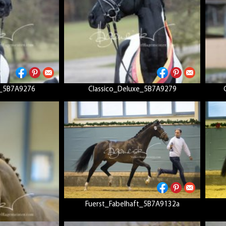
e_5B7A9276
Classico_Deluxe_5B7A9279
Fuerst_Fabelhaft_5B7A9132a